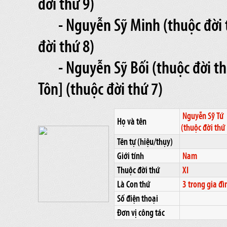
đời thứ 9)
- Nguyễn Sỹ Minh (thuộc đời 
đời thứ 8)
- Nguyễn Sỹ Bối (thuộc đời t
Tôn] (thuộc đời thứ 7)
Nguyễn Sỹ Tứ
Họ và tên
(thuộc đời thứ
Tên tự (hiệu/thụy)
Giới tính
Nam
Thuộc đời thứ
XI
Là Con thứ
3 trong gia đì
Số điện thoại
Đơn vị công tác