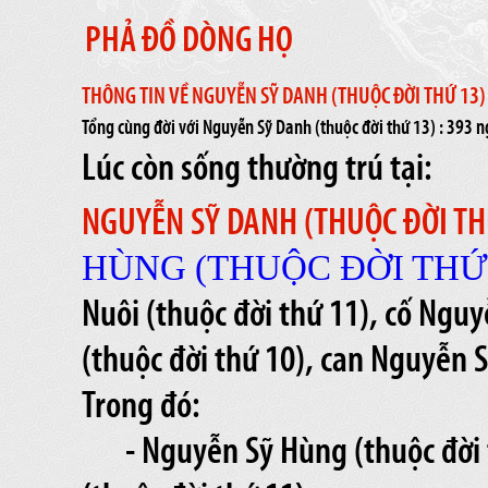
PHẢ ĐỒ DÒNG HỌ
THÔNG TIN VỀ NGUYỄN SỸ DANH (THUỘC ĐỜI THỨ 13)
Tổng cùng đời với Nguyễn Sỹ Danh (thuộc đời thứ 13) : 393 
Lúc còn sống thường trú tại:
NGUYỄN SỸ DANH (THUỘC ĐỜI TH
HÙNG (THUỘC ĐỜI THỨ 
Nuôi (thuộc đời thứ 11), cố Ngu
(thuộc đời thứ 10), can Nguyễn S
Trong đó:
- Nguyễn Sỹ Hùng (thuộc đời 