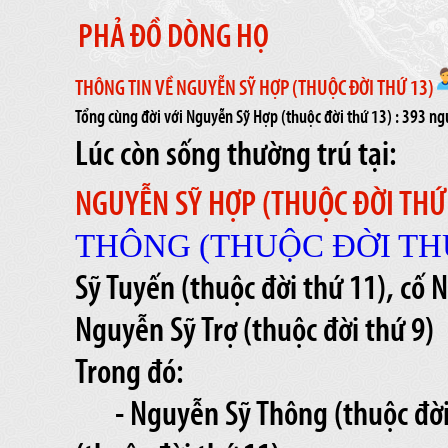
PHẢ ĐỒ DÒNG HỌ
THÔNG TIN VỀ NGUYỄN SỸ HỢP (THUỘC ĐỜI THỨ 13)
Tổng cùng đời với Nguyễn Sỹ Hợp (thuộc đời thứ 13) : 393 n
Lúc còn sống thường trú tại:
NGUYỄN SỸ HỢP (THUỘC ĐỜI THỨ
THÔNG (THUỘC ĐỜI THỨ
Sỹ Tuyến (thuộc đời thứ 11), cố 
Nguyễn Sỹ Trợ (thuộc đời thứ 9)
Trong đó:
- Nguyễn Sỹ Thông (thuộc đời