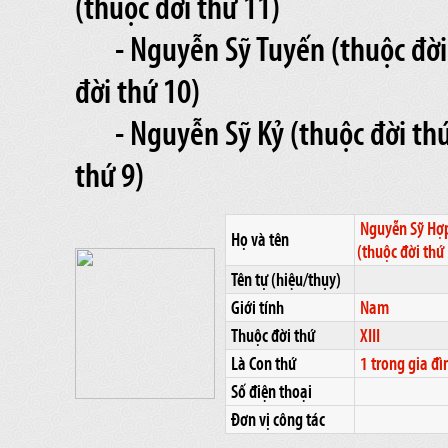
(thuộc đời thứ 11)
- Nguyễn Sỹ Tuyến (thuộc đời
đời thứ 10)
- Nguyễn Sỹ Kỷ (thuộc đời thứ
thứ 9)
Nguyễn Sỹ Hợ
Họ và tên
(thuộc đời thứ
Tên tự (hiệu/thụy)
Giới tính
Nam
Thuộc đời thứ
XIII
Là Con thứ
1 trong gia đì
Số điện thoại
Đơn vị công tác