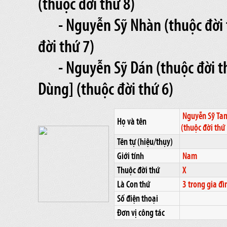
(thuộc đời thứ 8)
- Nguyễn Sỹ Nhàn (thuộc đời 
đời thứ 7)
- Nguyễn Sỹ Dán (thuộc đời t
Dùng] (thuộc đời thứ 6)
Nguyễn Sỹ Ta
Họ và tên
(thuộc đời thứ
Tên tự (hiệu/thụy)
Giới tính
Nam
Thuộc đời thứ
X
Là Con thứ
3 trong gia đì
Số điện thoại
Đơn vị công tác