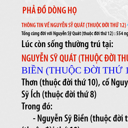
PHẢ ĐỒ DÒNG HỌ
THÔNG TIN VỀ NGUYỄN SỸ QUÁT (THUỘC ĐỜI THỨ 12)
Tổng cùng đời với Nguyễn Sỹ Quát (thuộc đời thứ 12) : 554 
Lúc còn sống thường trú tại:
NGUYỄN SỸ QUÁT (THUỘC ĐỜI TH
BIỀN (THUỘC ĐỜI THỨ 1
Thơn (thuộc đời thứ 10), cố Ngu
Sỹ Ích (thuộc đời thứ 8)
Trong đó:
- Nguyễn Sỹ Biền (thuộc đời 