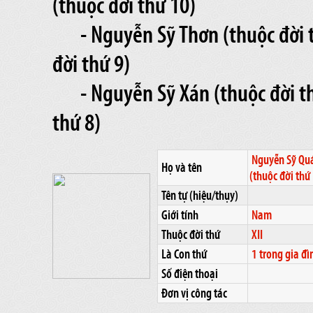
(thuộc đời thứ 10)
- Nguyễn Sỹ Thơn (thuộc đời 
đời thứ 9)
- Nguyễn Sỹ Xán (thuộc đời th
thứ 8)
Nguyễn Sỹ Qu
Họ và tên
(thuộc đời thứ
Tên tự (hiệu/thụy)
Giới tính
Nam
Thuộc đời thứ
XII
Là Con thứ
1 trong gia đì
Số điện thoại
Đơn vị công tác